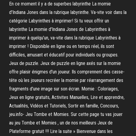
En ce moment il y a de superbes labyrinthe La momie
d'Indiana Jones dans la rubrique labyrinthe. Va-vite voir dans la
catégorie Labyrinthes à imprimer! Si tu veux offrir un
labyrinthe La momie d'Indiana Jones de Labyrinthes à
imprimer à quelqu'un, va-vite dans la rubrique Labyrinthes à
imprimer ! Disponible en ligne ou en temps réel, ils sont
difficiles, amusant et éducatif pour individuels ou groupes.
Jeux de puzzle. Jeux de puzzle en ligne axés sur la momie
offre plaisir énigmes d'un joueur. Ils comprennent des casse-
tête où les joueurs recréer la momie par réarrangement des
fragments d'une image sur son écran. Momie : Coloriages,
Jeux en ligne gratuits, Activites Manuelles, Lire et apprendre,
Actualités, Vidéos et Tutoriels, Sortir en famille, Concours,
jeu.info- Jeu Tombe et Momies. Sur cette page tu vas jouer
au jeu Tombe et Momies , un de nos meilleurs Jeux de
Plateforme gratuit !!! Lire la suite » Bienvenue dans les