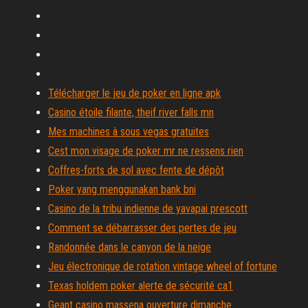
Télécharger le jeu de poker en ligne apk
Casino étoile filante, theif river falls mn
Mes machines à sous vegas gratuites
Cest mon visage de poker mr ne ressens rien
Coffres-forts de sol avec fente de dépôt
Poker yang menggunakan bank bni
Casino de la tribu indienne de yavapai prescott
Comment se débarrasser des pertes de jeu
Randonnée dans le canyon de la neige
Jeu électronique de rotation vintage wheel of fortune
Texas holdem poker alerte de sécurité ca1
Geant casino massena ouverture dimanche