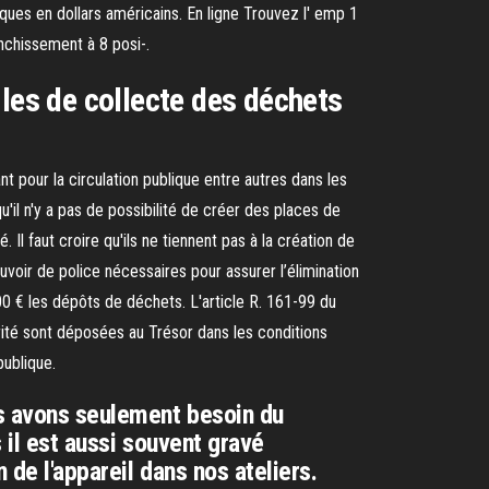
es en dollars américains. En ligne Trouvez l' emp 1
nchissement à 8 posi-.
les de collecte des déchets
pour la circulation publique entre autres dans les
qu'il n'y a pas de possibilité de créer des places de
Il faut croire qu'ils ne tiennent pas à la création de
voir de police nécessaires pour assurer l’élimination
0 € les dépôts de déchets. L'article R. 161-99 du
orité sont déposées au Trésor dans les conditions
publique.
us avons seulement besoin du
s il est aussi souvent gravé
 de l'appareil dans nos ateliers.