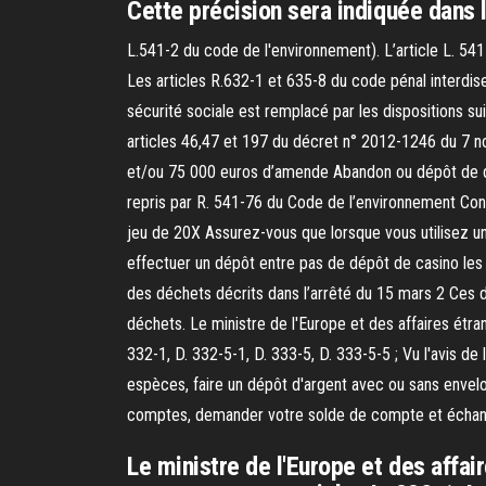
Cette précision sera indiquée dans 
L.541-2 du code de l'environnement). L’article L. 54
Les articles R.632-1 et 635-8 du code pénal interdis
sécurité sociale est remplacé par les dispositions su
articles 46,47 et 197 du décret n° 2012-1246 du 7 n
et/ou 75 000 euros d’amende Abandon ou dépôt de dé
repris par R. 541-76 du Code de l’environnement Co
jeu de 20X Assurez-vous que lorsque vous utilisez u
effectuer un dépôt entre pas de dépôt de casino les
des déchets décrits dans l’arrêté du 15 mars 2 Ces d
déchets. Le ministre de l'Europe et des affaires étra
332-1, D. 332-5-1, D. 333-5, D. 333-5-5 ; Vu l'avis 
espèces, faire un dépôt d'argent avec ou sans envelo
comptes, demander votre solde de compte et échange
Le ministre de l'Europe et des affai