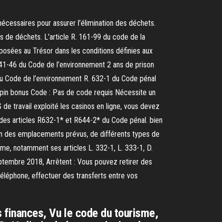
écessaires pour assurer l’élimination des déchets.
s de déchets. L'article R. 161-99 du code de la
déposées au Trésor dans les conditions définies aux
541-46 du Code de l’environnement 2 ans de prison
du Code de l’environnement R. 632-1 du Code pénal
pin bonus Code : Pas de code requis Nécessite un
e travail exploité les casinos en ligne, vous devez
des articles R632-1* et R644-2* du Code pénal. bien
tion des emplacements prévus, de différents types de
sme, notamment ses articles L. 332-1, L. 333-1, D.
eptembre 2018, Arrêtent : Vous pouvez retirer des
téléphone, effectuer des transferts entre vos
s finances, Vu le code du tourisme,