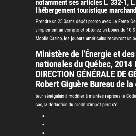
notamment ses articles L. 332-1, L. 
l'hébergement touristique marchand
Prendre un 25 $sans dépôt promo avec La Fente De 
simplement un compte et obtenez un bonus de 10 $ sa
Mobile Casino, les joueurs américains recevront un b
Ministère de l’Énergie et de
nationales du Québec, 201
DIRECTION GÉNÉRALE DE GÉO
Robert Giguère Bureau de la
teur sénégalais à modifier à maintes reprises le Cod
cas, la déduction du crédit d'impôt peut s'é