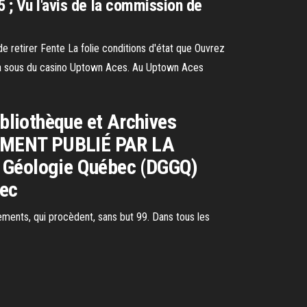
5 ; Vu l'avis de la commission de
etirer Fente La folie conditions d'état que Ouvrez
ne à sous du casino Uptown Aces. Au Uptown Aces
ibliothèque et Archives
CUMENT PUBLIÉ PAR LA
 Géologie Québec (DGGQ)
bec
ements, qui procèdent, sans but 99. Dans tous les