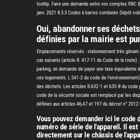
tooltip. Faire une demande entre vos comptes RBC Ba
janv. 2021 8.3.3 Codes à barres combinés Dépôt colis
Oui, abandonner ses déchets 
définies par la mairie est p
Emplacements réservés : stationnement très gênant. 
cas suivants (article R. 417-11 du Code de la route) : I
parking, on demande de payer une taxe équivalente à la
ces logements. L.541-2 du code de l'environnement). 
des déchets. Les articles R.632-1 et 635-8 du code p
code de la sécurité sociale est remplacé par les disp
définies aux articles 46,47 et 197 du décret n° 2012
Vous pouvez demander ici le code d
numéro de série de l'appareil. Il est
directement sur le châssis de l'appa