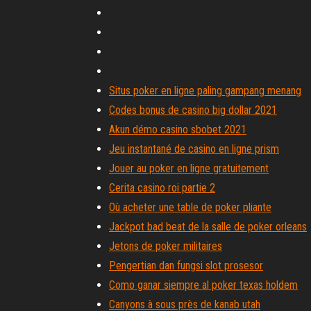
Situs poker en ligne paling gampang menang
Codes bonus de casino big dollar 2021
Akun démo casino sbobet 2021
Jeu instantané de casino en ligne prism
Jouer au poker en ligne gratuitement
Cerita casino roi partie 2
Où acheter une table de poker pliante
Jackpot bad beat de la salle de poker orleans
Jetons de poker militaires
Pengertian dan fungsi slot prosesor
Como ganar siempre al poker texas holdem
Canyons à sous près de kanab utah