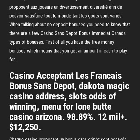
proposent aux joueurs un divertissement diversifié afin de
pouvoir satisfaire tout le monde tant les goûts sont variés.
When talking about no deposit bonuses you need to know that
there are a few Casino Sans Depot Bonus Immediat Canada
types of bonuses. First of all you have the free money
bonuses which means that you get an amount in cash to play
for.
Casino Acceptant Les Francais
Bonus Sans Depot, dakota magic
casino address, slots odds of
winning, menu for lone butte
casino arizona. 98.89%. 12 mil+.
$12,250.
Chaque casino proposant un bonus sans dépôt sont essayés