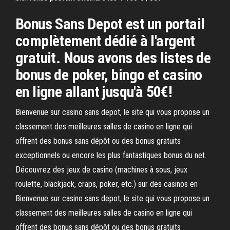
Bonus Sans Depot est un portail
complètement dédié à l'argent
gratuit. Nous avons des listes de
bonus de poker, bingo et casino
en ligne allant jusqu'à 50€!
Bienvenue sur casino sans depot, le site qui vous propose un
classement des meilleures salles de casino en ligne qui
offrent des bonus sans dépôt ou des bonus gratuits
exceptionnels ou encore les plus fantastiques bonus du net.
Découvrez des jeux de casino (machines à sous, jeux
roulette, blackjack, craps, poker, etc.) sur des casinos en
Bienvenue sur casino sans depot, le site qui vous propose un
classement des meilleures salles de casino en ligne qui
offrent des bonus sans dépôt ou des bonus gratuits