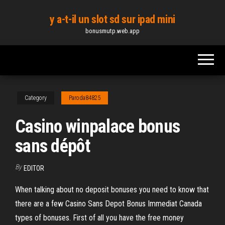
Skip
y a-t-il un slot sd sur ipad mini
to
bonusmutp.web.app
the
content
Category
Paroda84825
Casino winpalace bonus
sans dépôt
By
EDITOR
When talking about no deposit bonuses you need to know that
there are a few Casino Sans Depot Bonus Immediat Canada
types of bonuses. First of all you have the free money