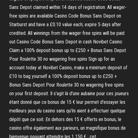
Sans Depot claimed within 14 days of registration. All wager-
free spins are available Casino Code Bonus Sans Depot on
Starburst and have a £0.10 value each; expire 5 days after
credited. All winnings from the wager-free spins will be paid
out Casino Code Bonus Sans Depot in cash Novibet Casino:
Claim a 100% deposit bonus up to £250 + Bonus Sans Depot
Pour Roulette 30 no wagering free spins Sign up for an
account today at Novibet Casino, make a minimum deposit of
£10 to bag yourself a 100% deposit bonus up to £250 +
Bonus Sans Depot Pour Roulette 30 no wagering free spins
on your first deposit. Il s'agit là d'une aubaine pour ces joueurs
étant donné que ce bonus de 15 € leur permet d'essayer les
meilleurs jeux du casino sans qu'ils aient à effectuer quelque
dépôt que ce soit. En dehors des 15 € offerts en bonus, le
casino offre également aux parieurs, un magnifique bonus de
bienvenue pouvant atteindre les 1 150 € ; cet