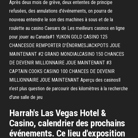
Après deux mois de grève, deux ententes de principe
refusées, des annulations d'événements, on pourra de
nouveau entendre le son des machines à sous et de la
roulette au casino Caesars de Les meilleurs casinos en ligne
pour jouer au Canada#1 YUKON GOLD CASINO 125
CHANCESDE REMPORTER D'ÉNORMESJACKPOTS JOUE
MAINTENANT #2 GRAND MONDIALCASINO 150 CHANCES
DE DEVENIR MILLIONNAIRE JOUE MAINTENANT #3
CAPTAIN COOKS CASINO 100 CHANCES DE DEVENIR
MILLIONNAIRE JOUE MAINTENANT Aperçu des casinosIl
n’est plus question de parcourir des kilomètres à la recherche
d’une salle de jeu
Harrah's Las Vegas Hotel &
Casino, calendrier des prochains
événements. Ce lieu d'exposition