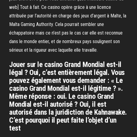
web] Tout à fait. Ce casino opère grâce à une licence
attribuée par l’autorité en charge des jeux d’argent à Malte, la
Malta Gaming Authority. Cela pourrait sembler une
échappatoire mais ce n’est pas le cas car elle est reconnue
dans le monde entier, et de nombreux pays soulignent son
sérieux et la rigueur avec laquelle elle travaille.
Jouer sur le casino Grand Mondial est-il
légal ? Oui, c’est entièrement légal. Vous
pouvez également vous demander : « Le
casino Grand Mondial est-il légitime ? ».
Même réponse : oui. Le casino Grand
Mondial est-il autorisé ? Oui, il est
autorisé dans la juridiction de Kahnawake.
C’est pourquoi il peut faite l’objet d’un
test