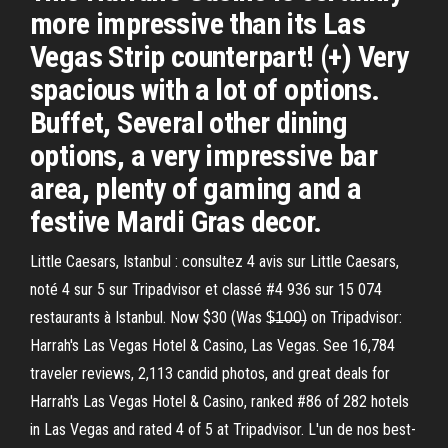
more impressive than its Las
Vegas Strip counterpart! (+) Very
spacious with a lot of options.
Buffet, Several other dining
options, a very impressive bar
area, plenty of gaming and a
festive Mardi Gras decor.
Little Caesars, Istanbul : consultez 4 avis sur Little Caesars,
noté 4 sur 5 sur Tripadvisor et classé #4 936 sur 15 074
restaurants à Istanbul. Now $30 (Was $̶1̶0̶0̶) on Tripadvisor:
Harrah's Las Vegas Hotel & Casino, Las Vegas. See 16,784
traveler reviews, 2,113 candid photos, and great deals for
Harrah's Las Vegas Hotel & Casino, ranked #86 of 282 hotels
in Las Vegas and rated 4 of 5 at Tripadvisor. L'un de nos best-