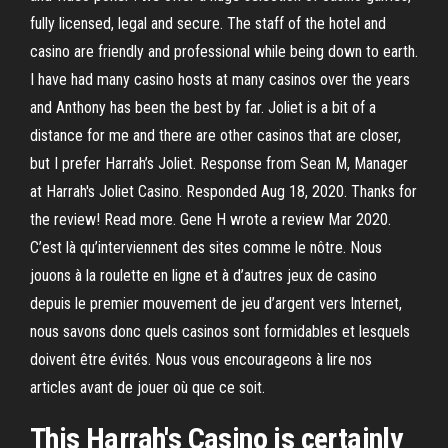
fully licensed, legal and secure. The staff of the hotel and
casino are friendly and professional while being down to earth.
I have had many casino hosts at many casinos over the years
and Anthony has been the best by far. Joliet is a bit of a
distance for me and there are other casinos that are closer,
but I prefer Harrah’s Joliet. Response from Sean M, Manager
at Harrah's Joliet Casino. Responded Aug 18, 2020. Thanks for
the review! Read more. Gene H wrote a review Mar 2020.
C’est là qu’interviennent des sites comme le nôtre. Nous
jouons à la roulette en ligne et à d’autres jeux de casino
depuis le premier mouvement de jeu d’argent vers Internet,
nous savons donc quels casinos sont formidables et lesquels
doivent être évités. Nous vous encourageons à lire nos
articles avant de jouer où que ce soit.
This Harrah's Casino is certainly