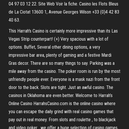
04 97 03 12 22. Site Web Voir la fiche. Casino les Flots Bleus
de La Ciotat 13600 1, Avenue Georges Wilson +33 (0)4 42 83
40 63.
This Harrah's Casino is certainly more impressive than its Las
Vegas Strip counterpart! (+) Very spacious with a lot of
options. Buffet, Several other dining options, a very
impressive bar area, plenty of gaming and a festive Mardi
Gras decor. There are so many things to say. Parking was a
mile away from the casino. The poker room is run by the most
unfriendly people ever. Everyone is a mask nazi from the front
door to the back. Slots are tight. Just an awful casino. The
casinos in Oklahoma are even better. Welcome to Harrah’s
Online Casino HarrahsCasino.com is the online casino where
you can escape the daily grind with real casino games that
pay out in real money. From slots and roulette , to blackjack
and video poker . we offer a huge selection of casino games,